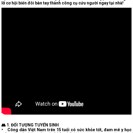
lỡ cơ hội biến đôi bàn tay thành công cụ cứu người ngay tại nhà!
👥 1. ĐỐI TƯỢNG TUYỂN SINH
• Công dân Việt Nam trên 15 tuổi có sức khỏe tốt, đam mê y học