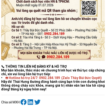
📞 THÔNG TIN LIÊN HỆ ĐĂNG KÝ & HỖ TRỢ
Mọi băn khoăn, thắc mắc về chương trình học và thủ tục cấp chứng
chỉ, xin vui lòng liên hệ trực tiếp:
•
☎️ Hotline hỗ trợ 24/7: 0902.284.189 (Zalo Thầy Bùi Đức Quyết)
Hãy để Thái Hưng Đường đồng hành cùng bạn trên con đường khơi
thông dòng chảy sức khỏe, mang giá trị nhân văn lan tỏa tới cộng
đồng! Đăng ký ngay hôm nay!
Chia sẽ MXH: