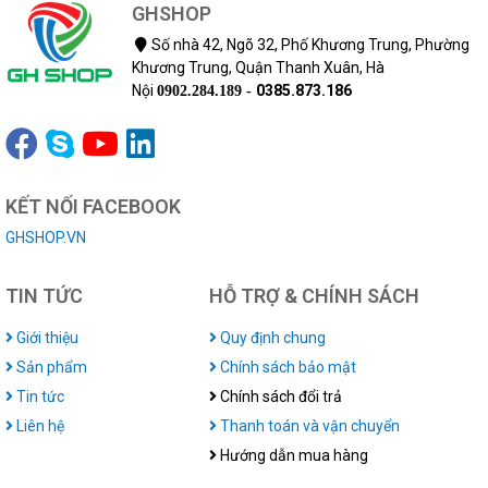
GHSHOP
Số nhà 42, Ngõ 32, Phố Khương Trung, Phường
Khương Trung, Quận Thanh Xuân, Hà
Nội
0385.873.186
0902.284.189 -
KẾT NỐI FACEBOOK
GHSHOP.VN
TIN TỨC
HỖ TRỢ & CHÍNH SÁCH
Giới thiệu
Quy định chung
Sản phẩm
Chính sách bảo mật
Tin tức
Chính sách đổi trả
Liên hệ
Thanh toán và vận chuyển
Hướng dẫn mua hàng