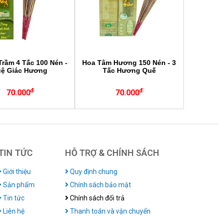
rầm 4 Tấc 100 Nén -
Hoa Tâm Hương 150 Nén - 3
uệ Giác Hương
Tấc Hương Quế
đ
đ
70.000
70.000
TIN TỨC
HỖ TRỢ & CHÍNH SÁCH
Giới thiệu
Quy định chung
Sản phẩm
Chính sách bảo mật
Tin tức
Chính sách đổi trả
Liên hệ
Thanh toán và vận chuyển