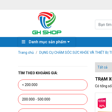
Danh mục sản phẩm
Trang chủ
DỤNG CỤ CHĂM SÓC SỨC KHỎE VÀ THIẾT BỊ TR
Tất cả
TÌM THEO KHOẢNG GIÁ:
TRẠM X
< 200.000
Có tổng s
200.000 - 500.000
32%