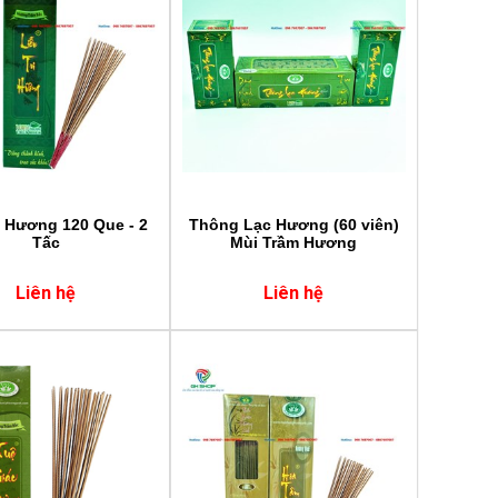
i Hương 120 Que - 2
Thông Lạc Hương (60 viên)
Tấc
Mùi Trầm Hương
Liên hệ
Liên hệ