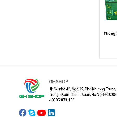
Thông 
GHSHOP
Số nhà 42, Ngõ 32, Phố Khương Trung
Trung, Quận Thanh Xuân, Hà Nội
0902.284
0385.873.186
-