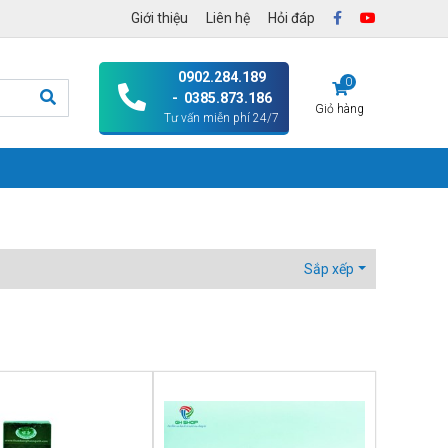
Giới thiệu
Liên hệ
Hỏi đáp
0902.284.189
0
- 0385.873.186
Giỏ hàng
Tư vấn miễn phí 24/7
Sắp xếp