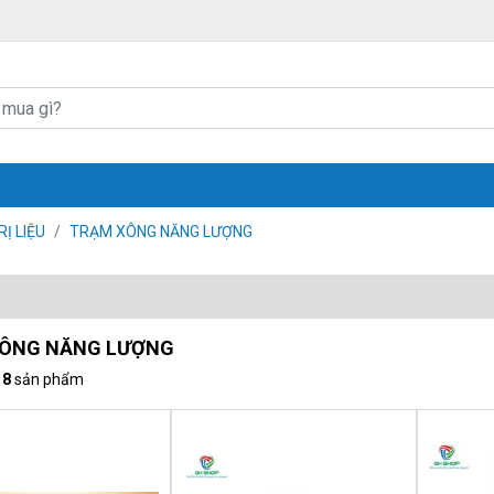
Ị LIỆU
TRẠM XÔNG NĂNG LƯỢNG
ÔNG NĂNG LƯỢNG
ố
8
sản phẩm