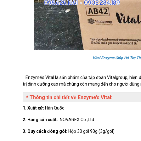
Vital Enzyme Giúp Hỗ Trợ T
Enzyme’s Vital là sản phẩm của tập đoàn Vitalgroup, hiện đa
trị dinh dưỡng cao mà chúng còn mang đến cho người dùng m
* Thông tin chi tiết về Enzyme’s Vital:
1. Xuất xứ:
Hàn Quốc
2. Hãng sản xuất:
NOVAREX Co.,Ltd
3. Quy cách đóng gói:
Hộp 30 gói 90g (3g/gói)