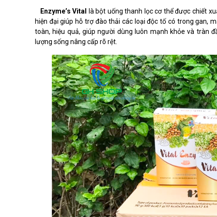
Enzyme’s Vital
là bột uống thanh lọc cơ thể được chiết xu
hiện đại giúp hỗ trợ đào thải các loại độc tố có trong gan,
toàn, hiệu quả, giúp người dùng luôn mạnh khỏe và tràn đầ
lượng sống nâng cấp rõ rệt.