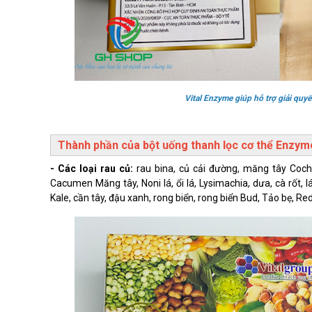
Vital Enzyme giúp hỗ trợ giải quy
Thành phần của bột uống thanh lọc cơ thể Enzyme’
- Các loại rau củ:
rau bina, củ cải đường, măng tây Cochinc
Cacumen Măng tây, Noni lá, ổi lá, Lysimachia, dưa, cà rốt, 
Kale, cần tây, đậu xanh, rong biển, rong biển Bud, Tảo bẹ, R