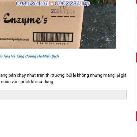
iêu Hóa Và Tăng Cường Hệ Miễn Dịch
ng bán chạy nhất trên thị trường, bởi lẽ không những mang lại giá
uôn vàn lợi ích khi sử dụng.