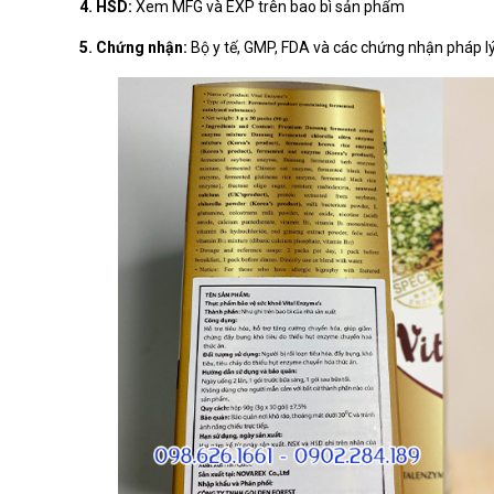
4. HSD:
Xem MFG và EXP trên bao bì sản phẩm
5. Chứng nhận:
Bộ y tế, GMP, FDA và các chứng nhận pháp l