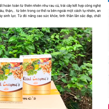
ất hoàn toàn từ thiên nhiên như rau củ, trái cây kết hợp công nghệ
 máu, thận,… từ bên trong cơ thể ra bên ngoài một cách tự nhiên, an
y sinh lực. Từ đó nâng cao sức khỏe, tinh thần lẫn sắc đẹp, chất