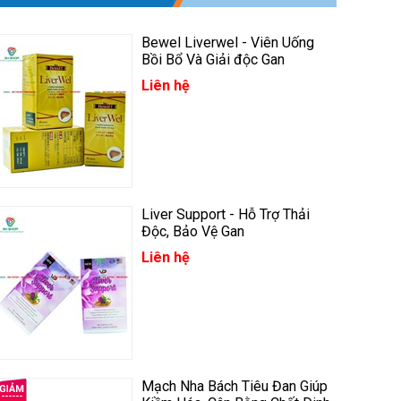
Bewel Liverwel - Viên Uống
Bồi Bổ Và Giải độc Gan
Liên hệ
Liver Support - Hỗ Trợ Thải
Độc, Bảo Vệ Gan
Liên hệ
Mạch Nha Bách Tiêu Đan Giúp