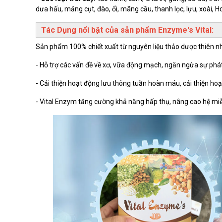
dưa hấu, măng cụt, đào, ổi, mãng cầu, thanh lọc, lựu, xoài, 
Tác Dụng nổi bật của sản phẩm Enzyme's Vital:
Sản phẩm 100% chiết xuất từ nguyên liệu thảo dược thiên nhi
- Hỗ trợ các vấn đề về xơ, vữa động mạch, ngăn ngừa sự phát
- Cải thiện hoạt động lưu thông tuần hoàn máu, cải thiện ho
- Vital Enzym tăng cường khả năng hấp thụ, nâng cao hệ miễ