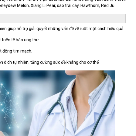
Honeydew Melon, Xiang Li Pear, sao trái cây, Hawthorn, Red Ju.
ên giúp hỗ trợ giải quyết những vấn đề về ruột một cách hiệu quả
 triển tế bào ung thư
ạt động tim mạch.
n dịch tự nhiên, tăng cường sức đề kháng cho cơ thể.