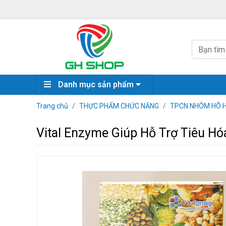
Danh mục sản phẩm
Trang chủ
THỰC PHẨM CHỨC NĂNG
TPCN NHÓM HÔ H
Vital Enzyme Giúp Hỗ Trợ Tiêu H