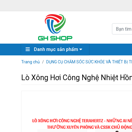
Danh mục sản phẩm
Trang chủ
DỤNG CỤ CHĂM SÓC SỨC KHỎE VÀ THIẾT BỊ TR
Lò Xông Hơi Công Nghệ Nhiệt Hồn