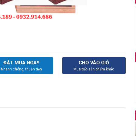
ĐẶT MUA NGAY
CHO VÀO GIỎ
Nhanh chóng, thuận tiện
Mua tiếp sản phẩm khác