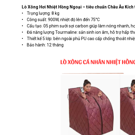
Lò Xông Hơi Nhiệt Hồng Ngoại – tiêu chuẩn Châu Âu Kích t
• Trọng lượng: 8 kg
• Công suất: 900W, nhiệt độ lên đến 75°C
• Cấu tạo: 05 phim sưởi sợi carbon giúp làm nóng nhanh, hơ
• Đá năng lượng Tourmaline: sản sinh ion âm, hỗ trợ hấp thụ
• Thiết kế 5 lớp: bên ngoài phủ PU cao cấp chống thoát nhiệ
• Bảo hành: 12 tháng