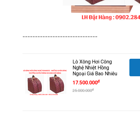
______________________________
Lò Xông Hơi Công
Nghệ Nhiệt Hồng
Ngoại Giá Bao Nhiêu
đ
17.500.000
đ
25.000.000