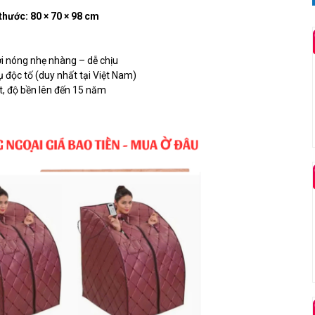
hước: 80 × 70 × 98 cm
i nóng nhẹ nhàng – dễ chịu
 độc tố (duy nhất tại Việt Nam)
t, độ bền lên đến 15 năm