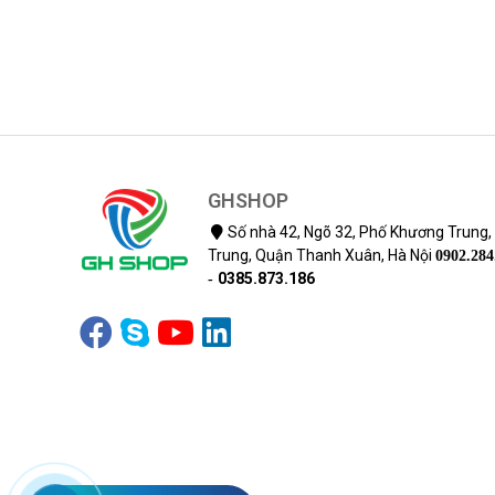
GHSHOP
Số nhà 42, Ngõ 32, Phố Khương Trung
Trung, Quận Thanh Xuân, Hà Nội
0902.284
0385.873.186
-