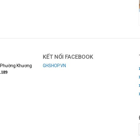
KẾT NỐI FACEBOOK
, Phường Khương
GHSHOP.VN
.189