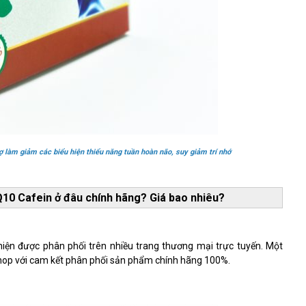
làm giảm các biểu hiện thiểu năng tuần hoàn não, suy giảm trí nhớ
0 Cafein ở đâu chính hãng? Giá bao nhiêu?
iện được phân phối trên nhiều trang thương mại trực tuyến. Một
HShop với cam kết phân phối sản phẩm chính hãng 100%.