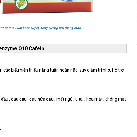
0 Cafein Giúp hoạt huyết, tăng cường lưu thông máu
oenzyme Q10 Cafein
 các biểu hiện thiểu năng tuần hoàn não, suy giảm trí nhớ. Hỗ trợ
 đầu , đau đầu , đau nửa đầu , mất ngủ , ù tai , hoa mắt , chóng mặt
.