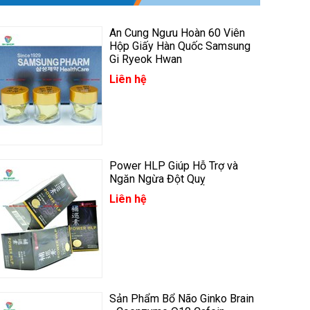
An Cung Ngưu Hoàn 60 Viên
Hộp Giấy Hàn Quốc Samsung
Gi Ryeok Hwan
Liên hệ
Power HLP Giúp Hỗ Trợ và
Ngăn Ngừa Đột Quỵ
Liên hệ
Sản Phẩm Bổ Não Ginko Brain