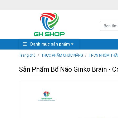
Danh mục sản phẩm
Trang chủ
THỰC PHẨM CHỨC NĂNG
TPCN NHÓM THẦN
Sản Phẩm Bổ Não Ginko Brain - 