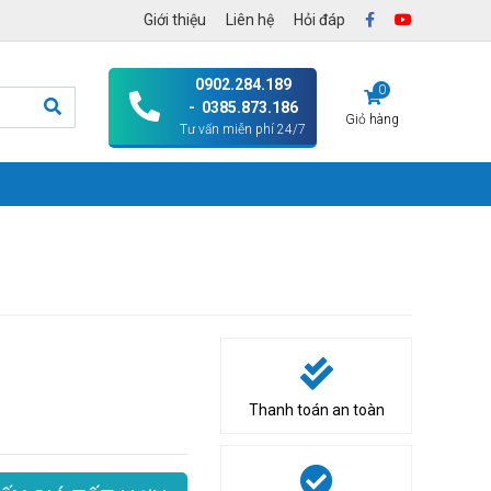
Giới thiệu
Liên hệ
Hỏi đáp
0902.284.189
0
- 0385.873.186
Giỏ hàng
Tư vấn miễn phí 24/7
Thanh toán an toàn