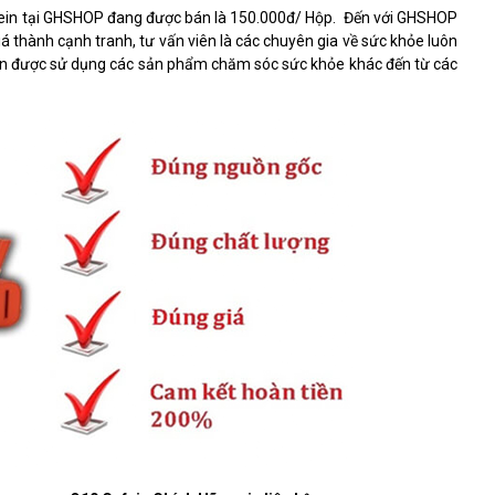
ein tại GHSHOP đang được bán là 150.000đ/ Hộp. Đến với GHSHOP
thành cạnh tranh, tư vấn viên là các chuyên gia về sức khỏe luôn
 còn được sử dụng các sản phẩm chăm sóc sức khỏe khác đến từ các