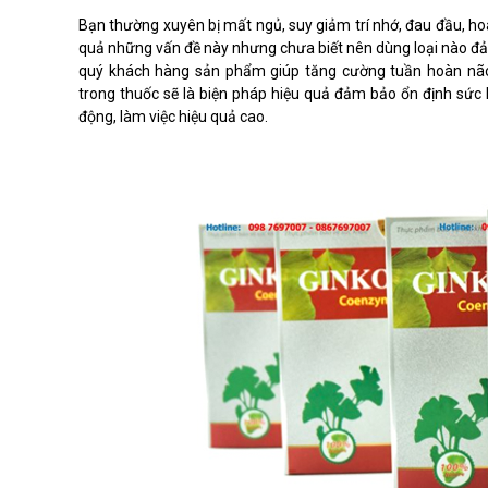
Bạn thường xuyên bị mất ngủ, suy giảm trí nhớ, đau đầu, 
quả những vấn đề này nhưng chưa biết nên dùng loại nào đảm b
quý khách hàng sản phẩm giúp tăng cường tuần hoàn não
trong thuốc sẽ là biện pháp hiệu quả đảm bảo ổn định sức
động, làm việc hiệu quả cao.