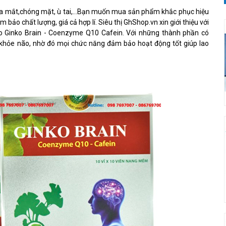
hoa mắt,chóng mặt, ù tai,…Bạn muốn mua sản phẩm khắc phục hiệu
ảo chất lượng, giá cả hợp lí. Siêu thị GhShop.vn xin giới thiệu với
 Ginko Brain - Coenzyme Q10 Cafein. Với những thành phần có
 khỏe não, nhờ đó mọi chức năng đảm bảo hoạt động tốt giúp lao