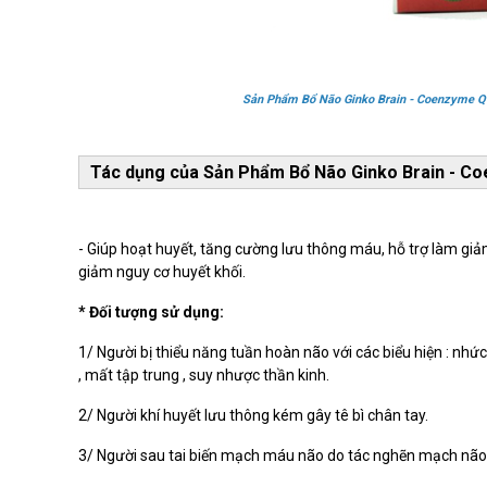
Sản Phẩm Bổ Não Ginko Brain - Coenzyme Q1
Tác dụng của Sản Phẩm Bổ Não Ginko Brain - C
- Giúp hoạt huyết, tăng cường lưu thông máu, hỗ trợ làm giảm
giảm nguy cơ huyết khối.
* Đối tượng sử dụng:
1/ Người bị thiểu năng tuần hoàn não với các biểu hiện : nhức
, mất tập trung , suy nhược thần kinh.
2/ Người khí huyết lưu thông kém gây tê bì chân tay.
3/ Người sau tai biến mạch máu não do tác nghẽn mạch não