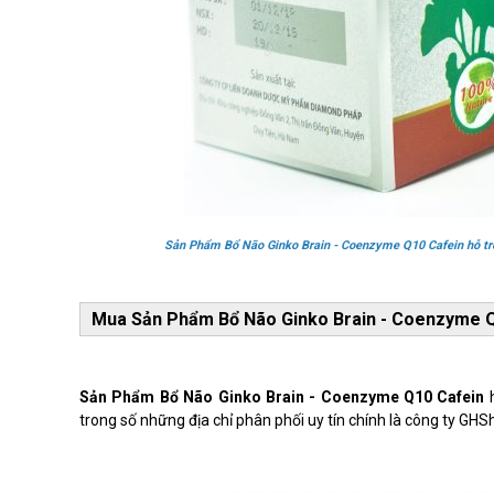
Sản Phẩm Bổ Não Ginko Brain - Coenzyme Q10 Cafein hỗ trợ 
Mua Sản Phẩm Bổ Não Ginko Brain - Coenzyme Q1
Sản Phẩm Bổ Não Ginko Brain - Coenzyme Q10 Cafein
h
trong số những địa chỉ phân phối uy tín chính là công ty G