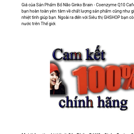
Giá của Sản Phẩm Bổ Não Ginko Brain - Coenzyme Q10 Caf
bạn hoàn toàn yên tâm về chất lượng sản phẩm cũng như giá 
nhiệt tình giúp bạn. Ngoài ra đến với Siêu thị GHSHOP bạn
nước trên Thế giới.