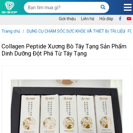
Giới thiệu
Liên hệ
Hỏi đáp
Trang chủ
DỤNG CỤ CHĂM SÓC SỨC KHỎE VÀ THIẾT BỊ TRỊ LIỆU
F
Collagen Peptide Xương Bò Tây Tạng Sản Phẩm
Dinh Dưỡng Đột Phá Từ Tây Tạng