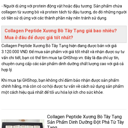
- Người dị ứng với protein động vật hoặc đậu tương: Sản phẩm chứa
collagen từ xương bò và protein tách từ đậu tương, do đó những người
có tiền sử dị ứng với các thành phần này nên tránh sử dụng.
Collagen Peptide Xương Bò Tây Tạng giá bao nhiêu?
Mua ở đâu để được giá tốt nhất?
Collagen Peptide Xương Bò Tây Tạng hiện đang được bán với giá
3.120.000 VND. Để mua sản phẩm với giá tốt nhất và nhận được sự tư
vấn chi tiết, bạn có thể tìm mua tại GHShop.vn. Đây là địa chỉ uy tín,
chuyên cung cấp các sản phẩm dinh dưỡng chất lượng cao với giá cả
hợp lý.
Khi mua tại GHShop, bạn không chỉ đảm bảo nhận được sản phẩm
chính hãng, mà còn có cơ hội được tư vấn về cách sử dụng sản phẩm
một cách hiệu quả nhất để tối ưu hóa lợi ích cho sức khỏe.
Collagen Peptide Xương Bò Tây Tạng
Sản Phẩm Dinh Dưỡng Đột Phá Từ Tây
Tạng