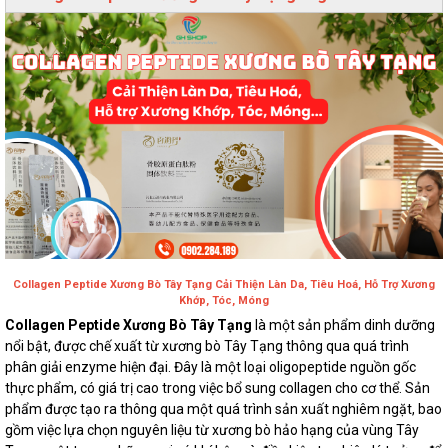
Collagen Peptide Xương Bò Tây Tạng Cải Thiện Làn Da, Tiêu Hoá, Hỗ Trợ Xương
Khớp, Tóc, Móng
Collagen Peptide Xương Bò Tây Tạng
là một sản phẩm dinh dưỡng
nổi bật, được chế xuất từ xương bò Tây Tạng thông qua quá trình
phân giải enzyme hiện đại. Đây là một loại oligopeptide nguồn gốc
thực phẩm, có giá trị cao trong việc bổ sung collagen cho cơ thể. Sản
phẩm được tạo ra thông qua một quá trình sản xuất nghiêm ngặt, bao
gồm việc lựa chọn nguyên liệu từ xương bò hảo hạng của vùng Tây