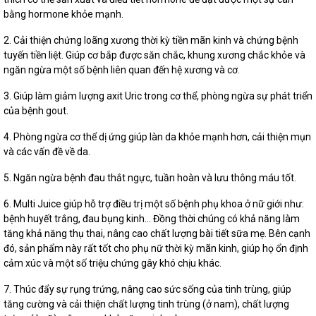
bằng hormone khỏe mạnh.
2. Cải thiện chứng loãng xương thời kỳ tiền mãn kinh và chứng bệnh
tuyến tiền liệt. Giúp cơ bắp được săn chắc, khung xương chắc khỏe và
ngăn ngừa một số bệnh liên quan đến hệ xương và cơ.
3. Giúp làm giảm lượng axit Uric trong cơ thể, phòng ngừa sự phát triển
của bệnh gout.
4. Phòng ngừa cơ thể dị ứng giúp làn da khỏe mạnh hơn, cải thiện mụn
và các vấn đề về da.
5. Ngăn ngừa bệnh đau thắt ngực, tuần hoàn và lưu thông máu tốt.
6. Multi Juice giúp hỗ trợ điều trị một số bệnh phụ khoa ở nữ giới như:
bệnh huyết trắng, đau bụng kinh… Đồng thời chúng có khả năng làm
tăng khả năng thụ thai, nâng cao chất lượng bài tiết sữa mẹ. Bên cạnh
đó, sản phẩm này rất tốt cho phụ nữ thời kỳ mãn kinh, giúp họ ổn định
cảm xúc và một số triệu chứng gây khó chịu khác.
7. Thúc đẩy sự rụng trứng, nâng cao sức sống của tinh trùng, giúp
tăng cường và cải thiện chất lượng tinh trùng (ở nam), chất lượng