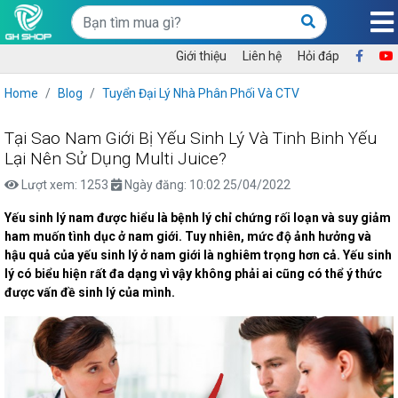
Giới thiệu
Liên hệ
Hỏi đáp
Home
Blog
Tuyển Đại Lý Nhà Phân Phối Và CTV
Tại Sao Nam Giới Bị Yếu Sinh Lý Và Tinh Binh Yếu
Lại Nên Sử Dụng Multi Juice?
Lượt xem: 1253
Ngày đăng: 10:02 25/04/2022
Yếu sinh lý nam được hiểu là bệnh lý chỉ chứng rối loạn và suy giảm
ham muốn tình dục ở nam giới. Tuy nhiên, mức độ ảnh hưởng và
hậu quả của yếu sinh lý ở nam giới là nghiêm trọng hơn cả. Yếu sinh
lý có biểu hiện rất đa dạng vì vậy không phải ai cũng có thể ý thức
được vấn đề sinh lý của mình.