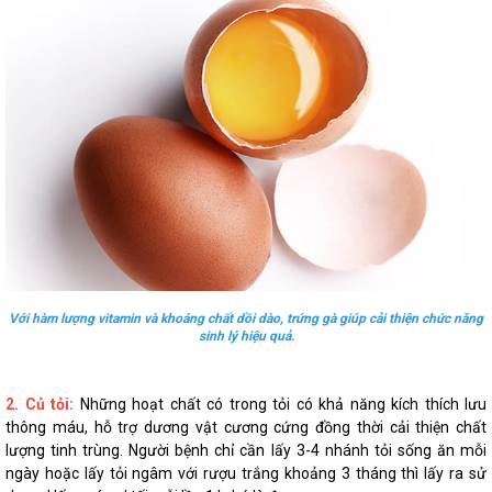
Với hàm lượng vitamin và khoáng chất dồi dào, trứng gà giúp cải thiện chức năng
sinh lý hiệu quả.
2. Củ tỏi:
Những hoạt chất có trong tỏi có khả năng kích thích lưu
thông máu, hỗ trợ dương vật cương cứng đồng thời cải thiện chất
lượng tinh trùng. Người bệnh chỉ cần lấy 3-4 nhánh tỏi sống ăn mỗi
ngày hoặc lấy tỏi ngâm với rượu trắng khoảng 3 tháng thì lấy ra sử