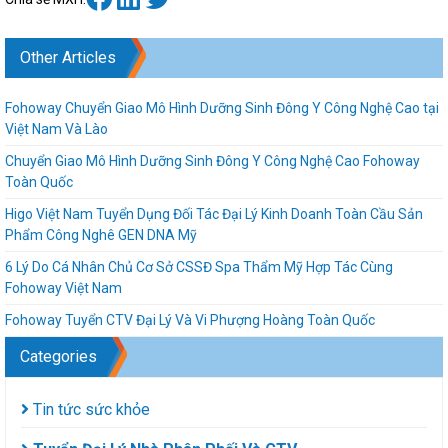
Other Articles
Fohoway Chuyển Giao Mô Hình Dưỡng Sinh Đông Y Công Nghệ Cao tại
Việt Nam Và Lào
Chuyển Giao Mô Hình Dưỡng Sinh Đông Y Công Nghệ Cao Fohoway
Toàn Quốc
Higo Việt Nam Tuyển Dụng Đối Tác Đại Lý Kinh Doanh Toàn Cầu Sản
Phẩm Công Nghê GEN DNA Mỹ
6 Lý Do Cá Nhân Chủ Cơ Sở CSSĐ Spa Thẩm Mỹ Hợp Tác Cùng
Fohoway Việt Nam
Fohoway Tuyển CTV Đại Lý Và Vi Phượng Hoàng Toàn Quốc
Categories
Tin tức sức khỏe