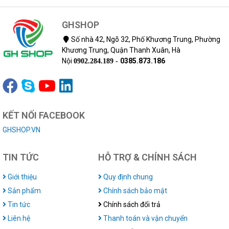
GHSHOP
Số nhà 42, Ngõ 32, Phố Khương Trung, Phường
Khương Trung, Quận Thanh Xuân, Hà
Nội
0385.873.186
0902.284.189 -
KẾT NỐI FACEBOOK
GHSHOP.VN
TIN TỨC
HỖ TRỢ & CHÍNH SÁCH
Giới thiệu
Quy định chung
Sản phẩm
Chính sách bảo mật
Tin tức
Chính sách đổi trả
Liên hệ
Thanh toán và vận chuyển