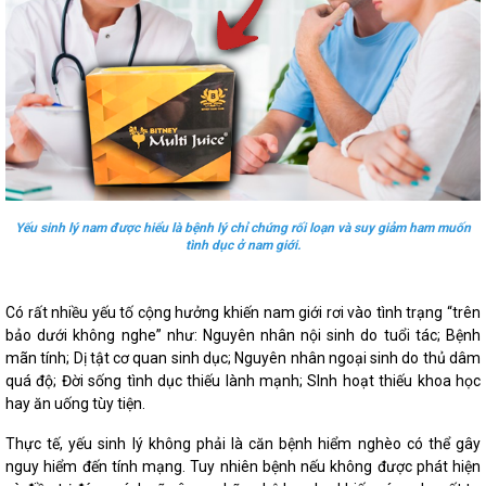
Yếu sinh lý nam được hiểu là bệnh lý chỉ chứng rối loạn và suy giảm ham muốn
tình dục ở nam giới.
Có rất nhiều yếu tố cộng hưởng khiến nam giới rơi vào tình trạng “trên
bảo dưới không nghe” như: Nguyên nhân nội sinh do tuổi tác; Bệnh
mãn tính; Dị tật cơ quan sinh dục; Nguyên nhân ngoại sinh do thủ dâm
quá độ; Đời sống tình dục thiếu lành mạnh; SInh hoạt thiếu khoa học
hay ăn uống tùy tiện.
Thực tế, yếu sinh lý không phải là căn bệnh hiểm nghèo có thể gây
nguy hiểm đến tính mạng. Tuy nhiên bệnh nếu không được phát hiện