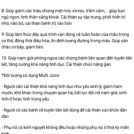
8. Giúp giảm các triệu chứng mệt mỏi, stress, trầm cảm,… giúp bạn
ngủ ngon, tinh thần sảng khoái. Cải thiện sự tập trung, phát triển trí
nhớ, não bộ, cải thiện bệnh trĩ, táo bón.
9. Giúp làm thúc đẩy quá trình vận động và tuần hoàn của máu trong
cơ thể, đồng thời điều hòa, ổn định lượng đường trong máu. Giúp săn
chắc cơ bắp, giảm béo.
10. Giúp nam giới phòng ngừa các chứng bệnh liên quan đến tuyến tiền
liệt, tăng cường khả năng tình dục. Cải thiện chức năng gan.
*Đối tượng sử dụng Multi Juice:
- Người cần cải thiện khả năng tinh dục như yếu sinh lý, giảm ham
muốn, khô khan trong chuyện quan hệ, bất lực đối với nam giới, sinh
tinh ít hoặc tinh trùng yếu.
- Người có các bệnh về tuyến tiền liệt dùng để cải thiện sức khỏe dần
dần
- Phụ nữ có kinh nguyệt không đều hoặc những phụ nữ ở thời kỳ mãn
kinh