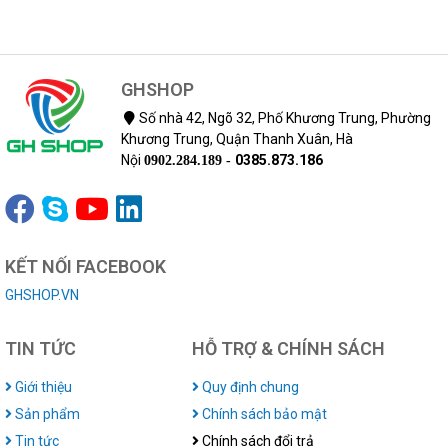
GHSHOP
Số nhà 42, Ngõ 32, Phố Khương Trung, Phường
Khương Trung, Quận Thanh Xuân, Hà
Nội
0385.873.186
0902.284.189 -
KẾT NỐI FACEBOOK
GHSHOP.VN
TIN TỨC
HỖ TRỢ & CHÍNH SÁCH
Giới thiệu
Quy định chung
Sản phẩm
Chính sách bảo mật
Tin tức
Chính sách đổi trả