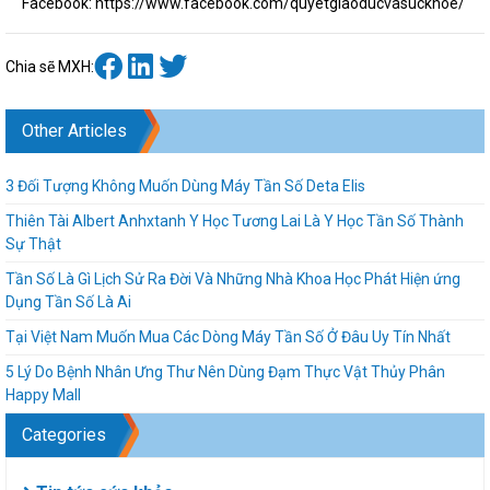
Facebook: https://www.facebook.com/quyetgiaoducvasuckhoe/
Chia sẽ MXH:
Other Articles
3 Đối Tượng Không Muốn Dùng Máy Tần Số Deta Elis
Thiên Tài Albert Anhxtanh Y Học Tương Lai Là Y Học Tần Số Thành
Sự Thật
Tần Số Là Gì Lịch Sử Ra Đời Và Những Nhà Khoa Học Phát Hiện ứng
Dụng Tần Số Là Ai
Tại Việt Nam Muốn Mua Các Dòng Máy Tần Số Ở Đâu Uy Tín Nhất
5 Lý Do Bệnh Nhân Ưng Thư Nên Dùng Đạm Thực Vật Thủy Phân
Happy Mall
Categories