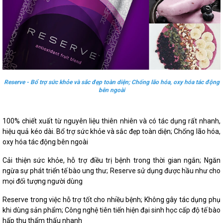
Reserve - Bổ trợ sức khỏe và sắc đẹp toàn diện; Chống lão hóa, oxy hóa tác động
bên ngoài
100% chiết xuất từ nguyên liệu thiên nhiên và có tác dụng rất nhanh,
hiệu quả kéo dài. Bổ trợ sức khỏe và sắc đẹp toàn diện; Chống lão hóa,
oxy hóa tác động bên ngoài
Cải thiện sức khỏe, hỗ trợ điều trị bệnh trong thời gian ngắn; Ngăn
ngừa sự phát triển tế bào ung thư; Reserve sử dụng được hầu như cho
mọi đối tượng người dùng
Reserve trong việc hỗ trợ tốt cho nhiều bệnh; Không gây tác dụng phụ
khi dùng sản phẩm; Công nghệ tiên tiến hiện đại sinh học cấp độ tế bào
hấp thu thẩm thấu nhanh