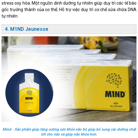
stress oxy hóa. Một nguồn dinh dưỡng tự nhiên giúp duy trì các tế bào
gốc trưởng thành của cơ thể; Hỗ trợ việc duy trì cơ chế sửa chữa DNA
tự nhiên.
4. M1ND Jeunesse
Mind - Sản phẩm giúp tăng cường sức khỏe não bộ giúp bổ sung các dưỡng chất
tốt cho não và giúp não khỏe hơn.