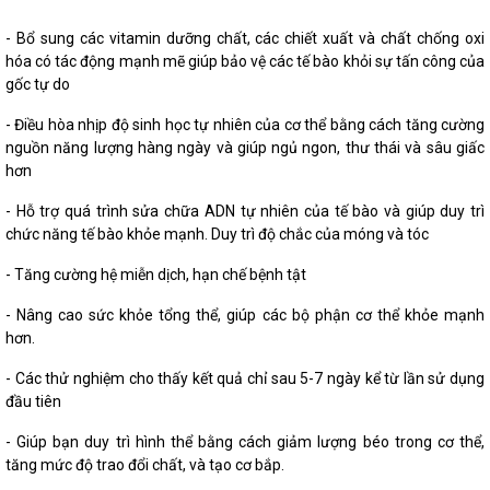
- Bổ sung các vitamin dưỡng chất, các chiết xuất và chất chống oxi
hóa có tác động mạnh mẽ giúp bảo vệ các tế bào khỏi sự tấn công của
gốc tự do
- Điều hòa nhịp độ sinh học tự nhiên của cơ thể bằng cách tăng cường
nguồn năng lượng hàng ngày và giúp ngủ ngon, thư thái và sâu giấc
hơn
- Hỗ trợ quá trình sửa chữa ADN tự nhiên của tế bào và giúp duy trì
chức năng tế bào khỏe mạnh. Duy trì độ chắc của móng và tóc
- Tăng cường hệ miễn dịch, hạn chế bệnh tật
- Nâng cao sức khỏe tổng thể, giúp các bộ phận cơ thể khỏe mạnh
hơn.
- Các thử nghiệm cho thấy kết quả chỉ sau 5-7 ngày kể từ lần sử dụng
đầu tiên
- Giúp bạn duy trì hình thể bằng cách giảm lượng béo trong cơ thể,
tăng mức độ trao đổi chất, và tạo cơ bắp.