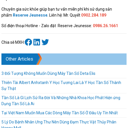
Chuyên gia sức khỏe giúp bạn tư vấn miễn phí khi sử dụng sản
phẩm
Reserve Jeunesse
. Liên hệ: Mr. Quyết
0902.284.189
Số điện thoại Hotline - Zalo đặt Reserve Jeunesse:
0986.26.1661
Chia sẽ MXH:
Other Articles
3 Đối Tượng Không Muốn Dùng Máy Tần Số Deta Elis
Thiên Tài Albert Anhxtanh Y Học Tương Lai Là Y Học Tần Số Thành
Sự Thật
Tần Số Là Gì Lịch Sử Ra Đời Và Những Nhà Khoa Học Phát Hiện ứng
Dụng Tần Số Là Ai
Tại Việt Nam Muốn Mua Các Dòng Máy Tần Số Ở Đâu Uy Tín Nhất
5 Lý Do Bệnh Nhân Ưng Thư Nên Dùng Đạm Thực Vật Thủy Phân
Happy Mall