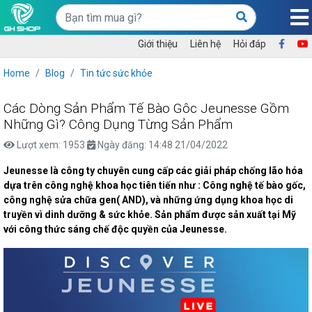
Giới thiệu
Liên hệ
Hỏi đáp
Home
Blog
Tin tức sức khỏe
Các Dòng Sản Phẩm Tế Bào Gôc Jeunesse Gồm
Những Gì? Công Dụng Từng Sản Phẩm
Lượt xem: 1953
Ngày đăng: 14:48 21/04/2022
Jeunesse là công ty chuyên cung cấp các giải pháp chống lão hóa
dựa trên công nghệ khoa học tiên tiến như : Công nghệ tế bào gốc,
công nghệ sửa chữa gen( AND), và những ứng dụng khoa học di
truyền vì dinh dưỡng & sức khỏe. Sản phẩm được sản xuất tại Mỹ
với công thức sáng chế độc quyền của Jeunesse.