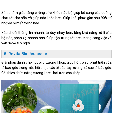
Sản phẩm giúp tăng cường sức khỏe não bộ giúp bổ sung các dưỡng
chất tốt cho não và giúp não khỏe hơn. Giúp khôi phục gần như 90% trí
nhớ đã bị mất trong não
Xâu chuỗi thông tin nhanh, tư duy nhạy bén, tăng khả năng xử lí của
bộ não, phản xạ nhanh hơn; Giúp tập trung tốt hơn trong công việc và
vấn đề về suy nghĩ.
5. Revita Blu Jeunesse
Giải pháp dành cho người bị xương khớp, giúp hỗ trợ sự phát triển của
tế bào gốc trong việc hồi phục các tế bào tủy xương và các tế bào gốc;
Cải thiện chức năng xương khớp, bôi trơn cho khớp