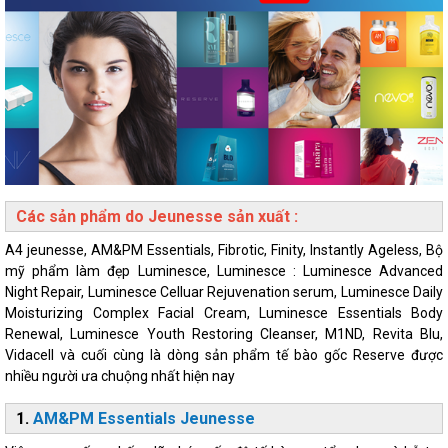
Các sản phẩm do Jeunesse sản xuất :
A4 jeunesse, AM&PM Essentials, Fibrotic, Finity, Instantly Ageless, Bộ
mỹ phẩm làm đẹp Luminesce, Luminesce : Luminesce Advanced
Night Repair, Luminesce Celluar Rejuvenation serum, Luminesce Daily
Moisturizing Complex Facial Cream, Luminesce Essentials Body
Renewal, Luminesce Youth Restoring Cleanser, M1ND, Revita Blu,
Vidacell và cuối cùng là dòng sản phẩm tế bào gốc Reserve được
nhiều người ưa chuộng nhất hiện nay
1.
AM&PM Essentials Jeunesse