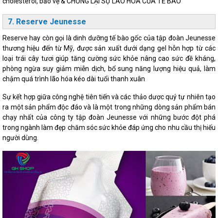
cholesterol, bảo vệ & CHỐNG LẠI SỰ LÃO HÓA CỦA TẾ BÀO
7. Reserve Jeunesse
Reserve hay còn gọi là dinh dưỡng tế bào gốc của tập đoàn Jeunesse
thương hiệu đến từ Mỹ, được sản xuất dưới dạng gel hỗn hợp từ các
loại trái cây tươi giúp tăng cường sức khỏe nâng cao sức đề kháng,
phòng ngừa suy giảm miễn dịch, bổ sung năng lượng hiệu quả, làm
chậm quá trình lão hóa kéo dài tuổi thanh xuân
Sự kết hợp giữa công nghệ tiên tiến và các thảo dược quý tự nhiên tạo
ra một sản phẩm độc đáo và là một trong những dòng sản phẩm bán
chạy nhất của công ty tập đoàn Jeunesse với những bước đột phá
trong ngành làm đẹp chăm sóc sức khỏe đáp ứng cho nhu cầu thị hiếu
người dùng.