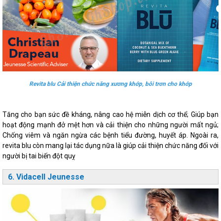
Revita blu Cải thiện chức năng xương khớp, bôi trơn cho khớp
Tăng cho bạn sức đề kháng, nâng cao hệ miễn dịch cơ thể; Giúp bạn
hoạt động mạnh đở mệt hơn và cải thiện cho những người mất ngủ;
Chống viêm và ngăn ngừa các bệnh tiểu đường, huyết áp. Ngoài ra,
revita blu còn mang lại tác dụng nữa là giúp cải thiện chức năng đối với
người bị tai biến đột quỵ
6. Vidacell Jeunesse