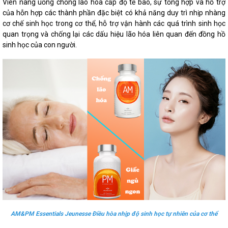
Viên nang uống chống lão hóa cấp độ tế bào, sự tổng hợp và hỗ trợ
của hỗn hợp các thành phần đặc biệt có khả năng duy trì nhịp nhàng
cơ chế sinh học trong cơ thể, hỗ trợ vận hành các quá trình sinh học
quan trọng và chống lại các dấu hiệu lão hóa liên quan đến đồng hồ
sinh học của con người.
AM&PM Essentials Jeunesse Điều hòa nhịp độ sinh học tự nhiên của cơ thể