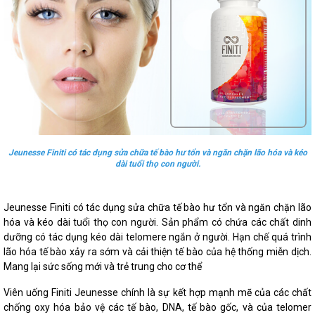
Jeunesse Finiti có tác dụng sửa chữa tế bào hư tổn và ngăn chặn lão hóa và kéo
dài tuổi thọ con người.
Jeunesse Finiti có tác dụng sửa chữa tế bào hư tổn và ngăn chặn lão
hóa và kéo dài tuổi thọ con người. Sản phẩm có chứa các chất dinh
dưỡng có tác dụng kéo dài telomere ngắn ở người. Hạn chế quá trình
lão hóa tế bào xảy ra sớm và cải thiện tế bào của hệ thống miễn dịch.
Mang lại sức sống mới và trẻ trung cho cơ thể
Viên uống Finiti Jeunesse chính là sự kết hợp mạnh mẽ của các chất
chống oxy hóa bảo vệ các tế bào, DNA, tế bào gốc, và của telomer