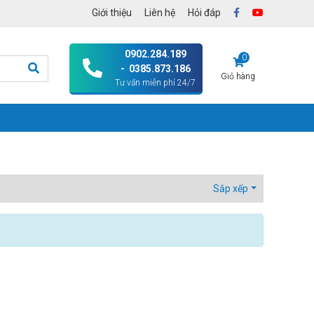
Giới thiệu
Liên hệ
Hỏi đáp
0902.284.189
0
- 0385.873.186
Giỏ hàng
Tư vấn miễn phí 24/7
Sắp xếp