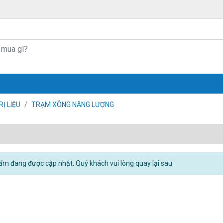
Ị LIỆU
TRẠM XÔNG NĂNG LƯỢNG
m đang được cập nhật. Quý khách vui lòng quay lại sau