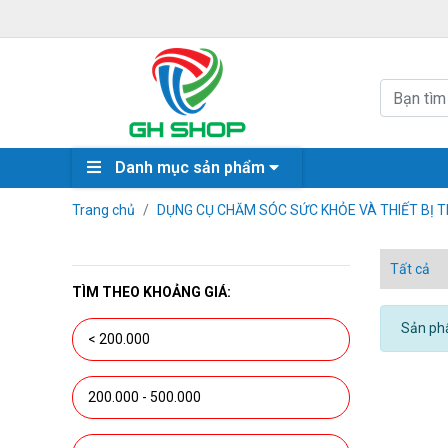
Danh mục sản phẩm
Trang chủ
DỤNG CỤ CHĂM SÓC SỨC KHỎE VÀ THIẾT BỊ TR
Tất cả
TÌM THEO KHOẢNG GIÁ:
Sản phẩ
< 200.000
200.000 - 500.000