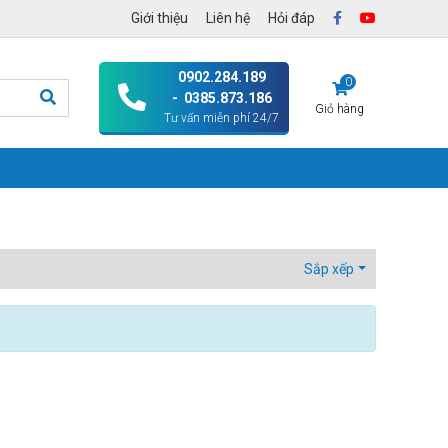
Giới thiệu
Liên hệ
Hỏi đáp
0902.284.189
0
- 0385.873.186
Giỏ hàng
Tư vấn miễn phí 24/7
Sắp xếp