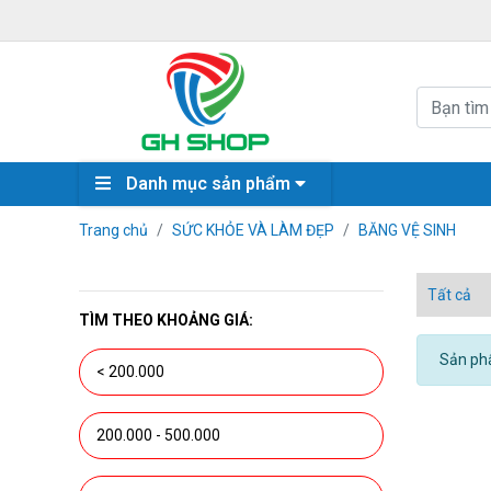
Danh mục sản phẩm
Trang chủ
SỨC KHỎE VÀ LÀM ĐẸP
BĂNG VỆ SINH
Tất cả
TÌM THEO KHOẢNG GIÁ:
Sản phẩ
< 200.000
200.000 - 500.000